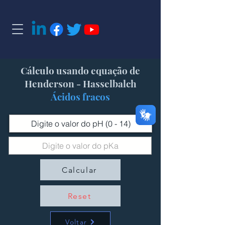
Cálculo usando equação de
Henderson - Hasselbalch
Ácidos fracos
Calcular
Reset
Voltar